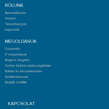
RÓLUNK
Bemutatkozás
Híreink
Tanúsítványok
Kapcsolat
MEGOLDÁSOK
CustomRs
IT megoldások
Régens RegAdó
Online Számla adatszolgáltatás
Raktár és készletkezelés
Szállítmányozás
EKAER COMM
KAPCSOLAT