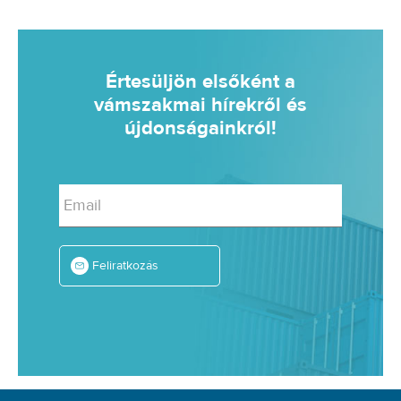
Értesüljön elsőként a
vámszakmai hírekről és
újdonságainkról!
Email
Feliratkozás