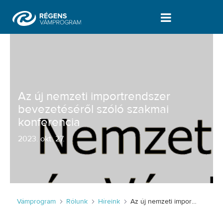
Az új nemzeti importrendszer bevezet
Az új nemzeti importrendszer
bevezetéséről szóló szakmai
konferencia
2023
.
okt. 27.
Vámprogram
Rólunk
Híreink
Az új nemzeti importrendszer bevezetéséről szóló szakmai konferencia