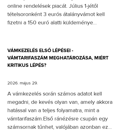
online rendelések piacát. Július 1-jétől
tételsoronként 3 eurós átalányvámot kell
fizetni a 150 euró alatti küldeménye...
VÁMKEZELÉS ELSŐ LÉPÉSEI -
VÁMTARIFASZÁM MEGHATÁROZÁSA, MIÉRT
KRITIKUS LÉPÉS?
2026. május 29.
A vámkezelés során számos adatot kell
megadni, de kevés olyan van, amely akkora
hatással van a teljes folyamatra, mint a
vámtarifaszám.Első ránézésre csupán egy
számsornak tűnhet, valójában azonban ez...