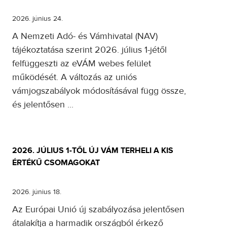
2026. június 24.
A Nemzeti Adó- és Vámhivatal (NAV)
tájékoztatása szerint 2026. július 1-jétől
felfüggeszti az eVÁM webes felület
működését. A változás az uniós
vámjogszabályok módosításával függ össze,
és jelentősen ...
2026. JÚLIUS 1-TŐL ÚJ VÁM TERHELI A KIS
ÉRTÉKŰ CSOMAGOKAT
2026. június 18.
Az Európai Unió új szabályozása jelentősen
átalakítja a harmadik országból érkező