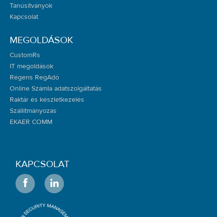
Tanúsítványok
Kapcsolat
MEGOLDÁSOK
CustomRs
IT megoldások
Régens RegAdó
Online Számla adatszolgáltatás
Raktár és készletkezelés
Szállítmányozás
EKAER COMM
KAPCSOLAT