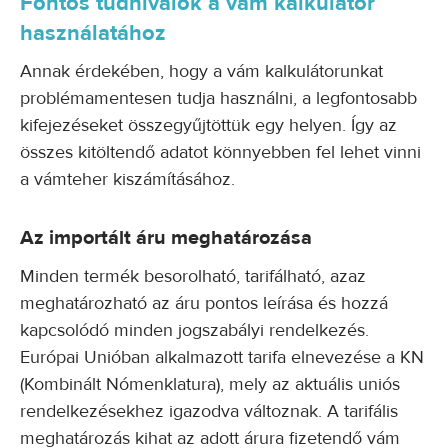
Fontos tudnivalók a vám kalkulátor
használatához
Annak érdekében, hogy a vám kalkulátorunkat
problémamentesen tudja használni, a legfontosabb
kifejezéseket összegyűjtöttük egy helyen. Így az
összes kitöltendő adatot könnyebben fel lehet vinni
a vámteher kiszámításához.
Az importált áru meghatározása
Minden termék besorolható, tarifálható, azaz
meghatározható az áru pontos leírása és hozzá
kapcsolódó minden jogszabályi rendelkezés.
Európai Unióban alkalmazott tarifa elnevezése a KN
(Kombinált Nómenklatura), mely az aktuális uniós
rendelkezésekhez igazodva változnak. A tarifális
meghatározás kihat az adott árura fizetendő vám