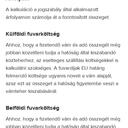
A kalkuláció a jogszabály által alkalmazott
árfolyamon számolja át a forintosított összeget.
Külföldi fuvarköltség
Ahhoz, hogy a fizetendő vám és adó összegét még
jobban közelíteni tudja a hatóság által kiszabandó
közteherhez, az esetleges szállítási költségekkel is
kalkulálni szükséges. A fuvardíjak EU határig
felmerülő költsége ugyanis növeli a vám alapját,
azaz ezt az összeget a hatóság figyelembe veszi a
vámteher kiszabásánál.
Belföldi fuvarköltség
Ahhoz, hogy a fizetendő vám és adó összegét még
jobban közelíteni tudja a hatóság által kiszabandó