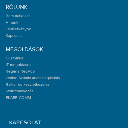
RÓLUNK
Bemutatkozás
Híreink
Tanúsítványok
Kapcsolat
MEGOLDÁSOK
CustomRs
IT megoldások
Régens RegAdó
Online Számla adatszolgáltatás
Raktár és készletkezelés
Szállítmányozás
EKAER COMM
KAPCSOLAT