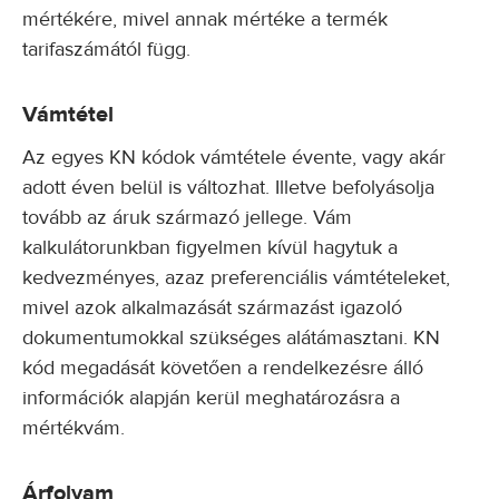
mértékére, mivel annak mértéke a termék
tarifaszámától függ.
Vámtétel
Az egyes KN kódok vámtétele évente, vagy akár
adott éven belül is változhat. Illetve befolyásolja
tovább az áruk származó jellege. Vám
kalkulátorunkban figyelmen kívül hagytuk a
kedvezményes, azaz preferenciális vámtételeket,
mivel azok alkalmazását származást igazoló
dokumentumokkal szükséges alátámasztani. KN
kód megadását követően a rendelkezésre álló
információk alapján kerül meghatározásra a
mértékvám.
Árfolyam