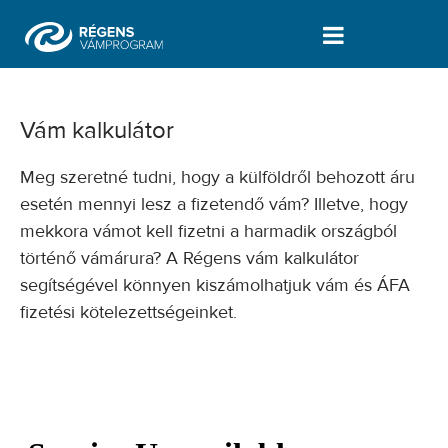
Vám kalkulátor: vám és ÁFA fizetési 
Vám kalkulátor
Meg szeretné tudni, hogy a külföldről behozott áru
esetén mennyi lesz a fizetendő vám? Illetve, hogy
mekkora vámot kell fizetni a harmadik országból
történő vámárura? A Régens vám kalkulátor
segítségével könnyen kiszámolhatjuk vám és ÁFA
fizetési kötelezettségeinket.