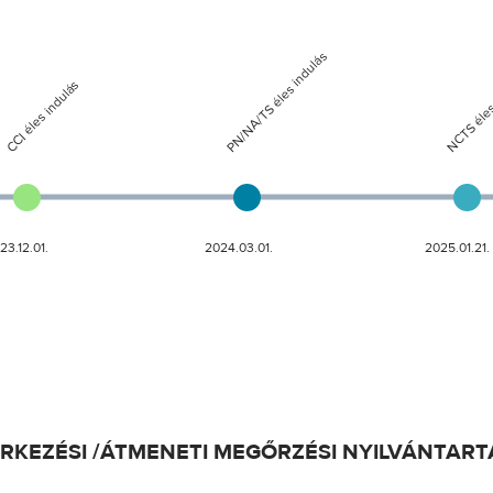
ÉRKEZÉSI /ÁTMENETI MEGŐRZÉSI NYILVÁNTART