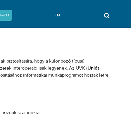
KAPU
EN
ak biztosítására, hogy a különböző típusú
zerek interoperábilisak legyenek. Az UVK (
Uniós
lósításához informatikai munkaprogramot hoztak létre,
ot hoznak számunkra.