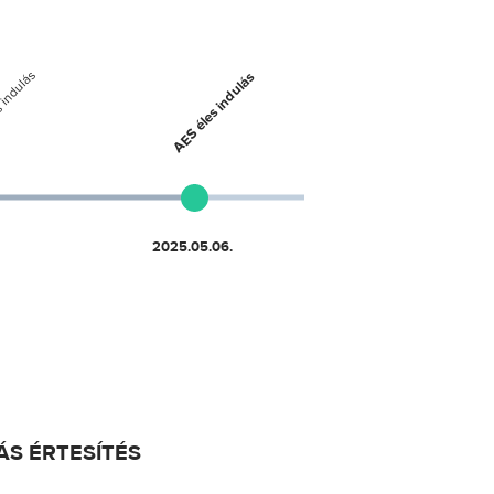
ÁS ÉRTESÍTÉS