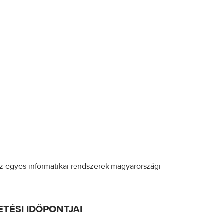
az egyes informatikai rendszerek magyarországi
TÉSI IDŐPONTJAI