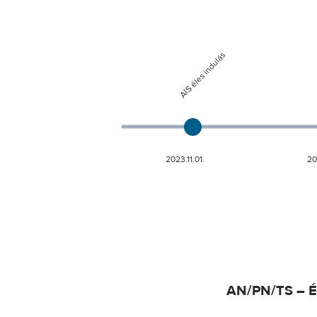
AN/PN/TS – 