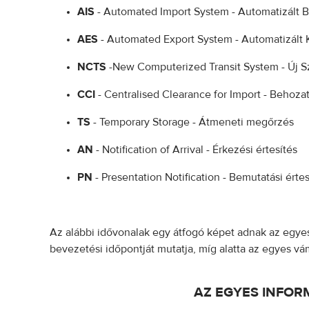
AIS
- Automated Import System - Automatizált 
AES
- Automated Export System - Automatizált K
NCTS
-New Computerized Transit System - Új S
CCI
- Centralised Clearance for Import - Behoz
TS
- Temporary Storage - Átmeneti megőrzés
AN
- Notification of Arrival - Érkezési értesítés
PN
- Presentation Notification - Bemutatási értes
Az alábbi idővonalak egy átfogó képet adnak az egyes
bevezetési időpontját mutatja, míg alatta az egyes 
AZ EGYES INFOR