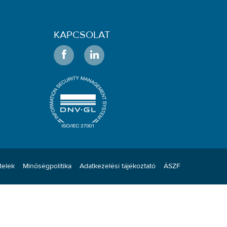
KAPCSOLAT
telek
Minőségpolitika
Adatkezelési tájékoztató
ÁSZF