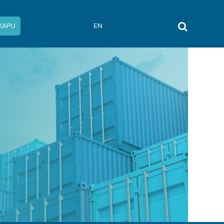
KAPU
EN