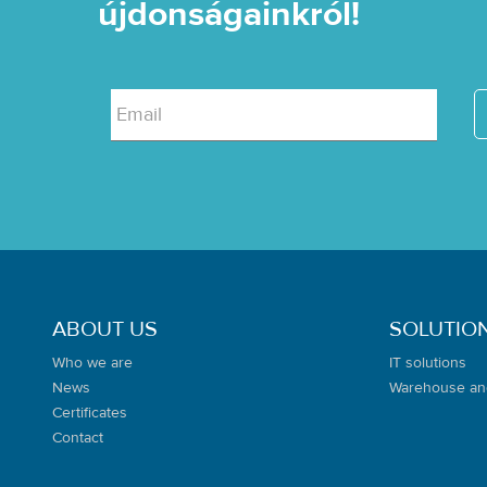
újdonságainkról!
Email
ABOUT US
SOLUTIO
Who we are
IT solutions
News
Warehouse an
Certificates
Contact