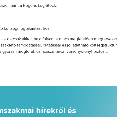
dszer, mint a Régens LogiStock:
ő költségmegtakarítást hoz.
kal – de csak akkor, ha a folyamat nincs megfelelően megtervezve
szakértő támogatással, oktatással és jól átlátható költségstruktú
gyorsan megtérül, és hosszú távon versenyelőnyt biztosít.
mszakmai hírekről és