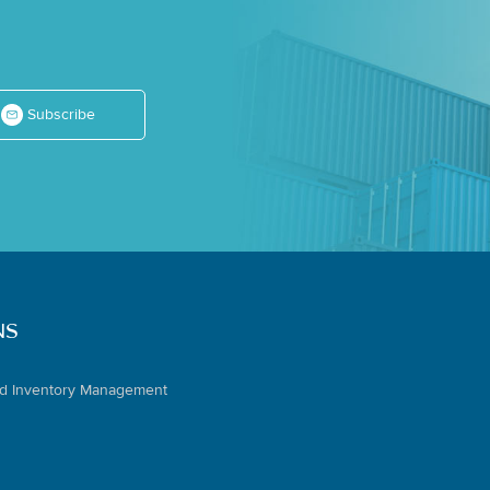
Subscribe
NS
d Inventory Management