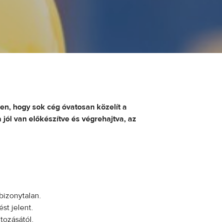
en, hogy sok cég óvatosan közelít a
 jól van előkészítve és végrehajtva, az
bizonytalan.
st jelent.
tozásától.