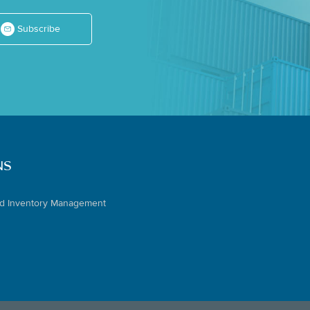
Subscribe
NS
d Inventory Management