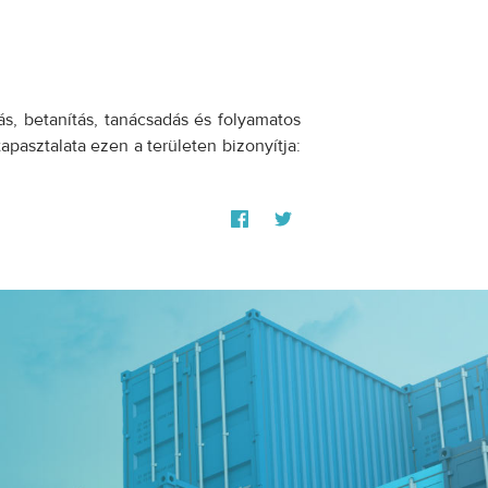
s, betanítás, tanácsadás és folyamatos
apasztalata ezen a területen bizonyítja: