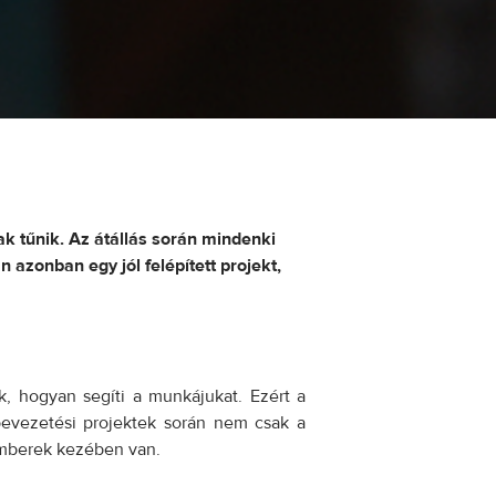
k tűnik. Az átállás során mindenki
 azonban egy jól felépített projekt,
, hogyan segíti a munkájukat. Ezért a
bevezetési projektek során nem csak a
 emberek kezében van.