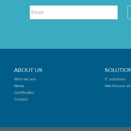
Email
ABOUT US
SOLUTIO
Who we are
IT solutions
News
Warehouse an
Certificates
Contact