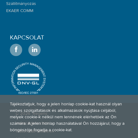
Szállítmányozás
EKAER COMM
KAPCSOLAT
Tájékoztatjuk, hogy a jelen honlap cookie-kat használ olyan
webes szolgáltatások és alkalmazások nyújtása céljából,
© 2026
Régens
melyek cookie-k nélkül nem lennének elérhetőek az Ön
www.regens.com
számára. A jelen honlap használatával Ön hozzájárul, hogy a
böngészője fogadja a cookie-kat.
Használati feltételek