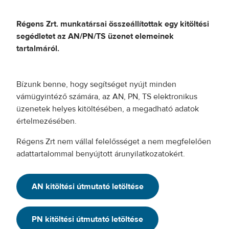
Régens Zrt. munkatársai összeállítottak egy kitöltési
segédletet az AN/PN/TS üzenet elemeinek
tartalmáról.
Bízunk benne, hogy segítséget nyújt minden
vámügyintéző számára, az AN, PN, TS elektronikus
üzenetek helyes kitöltésében, a megadható adatok
értelmezésében.
Régens Zrt nem vállal felelősséget a nem megfelelően
adattartalommal benyújtott árunyilatkozatokért.
AN kitöltési útmutató letöltése
PN kitöltési útmutató letöltése