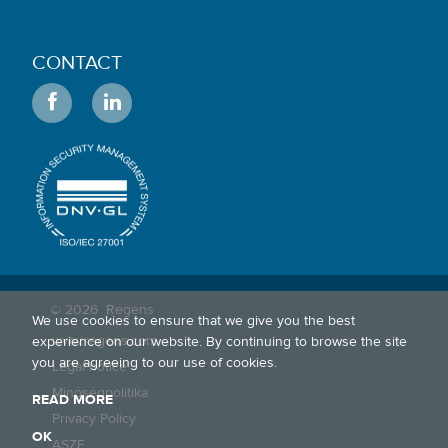
CONTACT
© 2026
Régens
We use cookies to ensure that we give you the best
www.regens.com
experience on our website. By continuing to browse the site
you are agreeing to our use of cookies.
Legal notice
Minőségpolitika
READ MORE
Privacy Policy
OK
ÁSZF