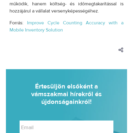
működik, hanem költség- és időmegtakarítással is
hozzájárul a vállalat versenyképességéhez.
Forrás:
Improve Cycle Counting Accuracy with a
Mobile Inventory Solution
Értesüljön elsőként a
vámszakmai hírekről és
újdonságainkról!
Email