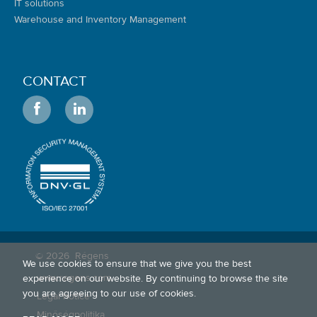
IT solutions
Warehouse and Inventory Management
CONTACT
© 2026
Régens
We use cookies to ensure that we give you the best
www.regens.com
experience on our website. By continuing to browse the site
you are agreeing to our use of cookies.
Legal notice
Minőségpolitika