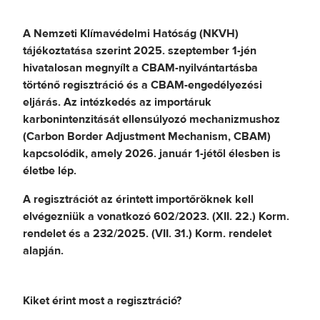
A Nemzeti Klímavédelmi Hatóság (NKVH)
tájékoztatása szerint 2025. szeptember 1-jén
hivatalosan megnyílt a CBAM-nyilvántartásba
történő regisztráció és a CBAM-engedélyezési
eljárás. Az intézkedés az importáruk
karbonintenzitását ellensúlyozó mechanizmushoz
(Carbon Border Adjustment Mechanism, CBAM)
kapcsolódik, amely 2026. január 1-jétől élesben is
életbe lép.
A regisztrációt az érintett importőröknek kell
elvégezniük a vonatkozó 602/2023. (XII. 22.) Korm.
rendelet és a 232/2025. (VII. 31.) Korm. rendelet
alapján.
Kiket érint most a regisztráció?