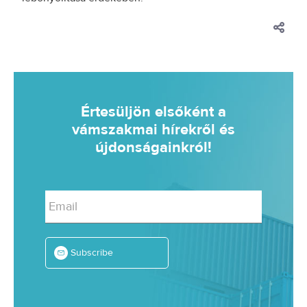
Értesüljön elsőként a
vámszakmai hírekről és
újdonságainkról!
Email
Subscribe