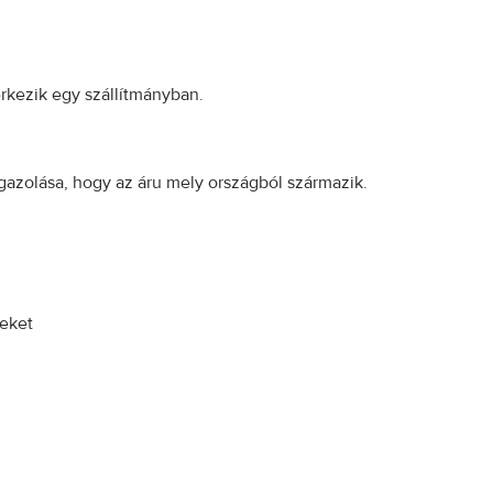
rkezik egy szállítmányban.
azolása, hogy az áru mely országból származik.
seket