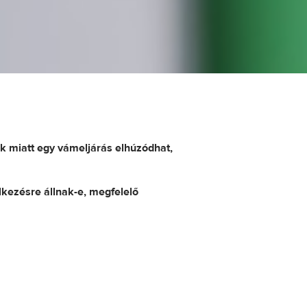
 miatt egy vámeljárás elhúzódhat,
kezésre állnak-e, megfelelő