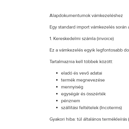
Alapdokumentumok vámkezeléshez
Egy standard import vámkezelés során
1. Kereskedelmi számla (invoice)
Ez a vámkezelés egyik legfontosabb 
Tartalmaznia kell többek között:
eladó és vevő adatai
termék megnevezése
mennyiség
egységár és összérték
pénznem
szállítási feltételek (Incoterms)
Gyakori hiba: túl általános termékleírás