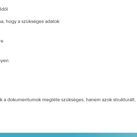
ldől
a, hogy a szükséges adatok:
re
nyen:
 a dokumentumok megléte szükséges, hanem azok strukturált, 