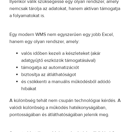
Ilyenkor válik szükségessé egy olyan rendszer, amely
nemcsak tárolja az adatokat, hanem aktívan támogatja
a folyamatokat is.
Egy modern WMS nem egyszerűen egy jobb Excel,
hanem egy olyan rendszer, amely:
valós időben kezeli a készleteket (akár
adatgyűjtő eszközök támogatásával)
támogatja az automatizációt
biztosítja az átláthatóságot
és csökkenti a manuális működésből adódó
hibákat
A különbség tehát nem csupán technológiai kérdés. A
valódi különbség a működés hatékonyságában,
pontosságában és átláthatóságában jelenik meg.