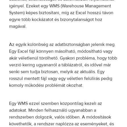
igényel. Ezeket egy WMS (Warehouse Management
System) képes biztosítani, míg az Excel hosszú távon
egyre több kockázatot és bizonytalanságot hoz
magával.
Az egyik különbség az adatbiztonságban jelenik meg.
Egy Excel fájl könnyen másolható, módosítható vagy
akár véletlenül törölhető. Gyakori probléma, hogy több
verzió kering ugyanarról a táblázatról, és idővel már
senki sem tudja biztosan, melyik az aktuális. Egy
rosszul mentett fájl vagy egy véletlen felülírás pedig
komoly működési problémát okozhat.
Egy WMS ezzel szemben központilag kezeli az
adatokat. Minden felhasználó ugyanabban a
rendszerben dolgozik, valós időben. A módosítások
követhetők, a rendszer naplózza az eseményeket, és