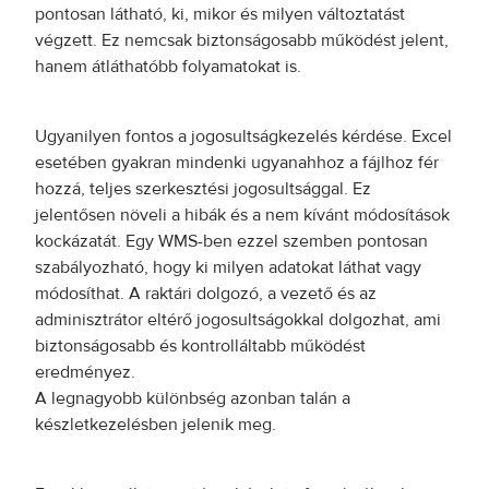
pontosan látható, ki, mikor és milyen változtatást
végzett. Ez nemcsak biztonságosabb működést jelent,
hanem átláthatóbb folyamatokat is.
Ugyanilyen fontos a jogosultságkezelés kérdése. Excel
esetében gyakran mindenki ugyanahhoz a fájlhoz fér
hozzá, teljes szerkesztési jogosultsággal. Ez
jelentősen növeli a hibák és a nem kívánt módosítások
kockázatát. Egy WMS-ben ezzel szemben pontosan
szabályozható, hogy ki milyen adatokat láthat vagy
módosíthat. A raktári dolgozó, a vezető és az
adminisztrátor eltérő jogosultságokkal dolgozhat, ami
biztonságosabb és kontrolláltabb működést
eredményez.
A legnagyobb különbség azonban talán a
készletkezelésben jelenik meg.