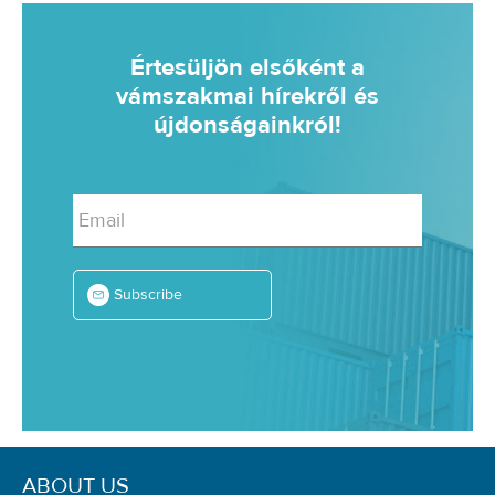
Értesüljön elsőként a
vámszakmai hírekről és
újdonságainkról!
Email
Subscribe
ABOUT US