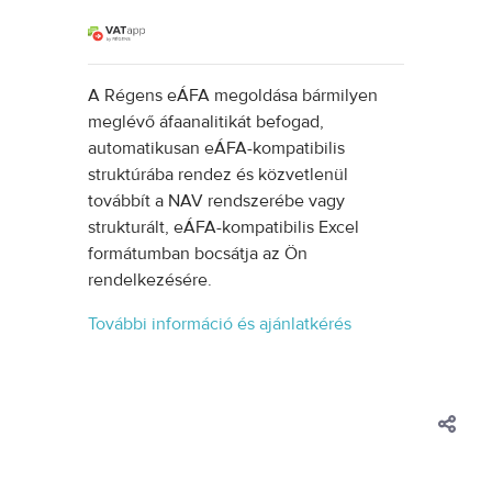
A Régens eÁFA megoldása bármilyen
meglévő áfaanalitikát befogad,
automatikusan eÁFA-kompatibilis
struktúrába rendez és közvetlenül
továbbít a NAV rendszerébe vagy
strukturált, eÁFA-kompatibilis Excel
formátumban bocsátja az Ön
rendelkezésére.
További információ és ajánlatkérés