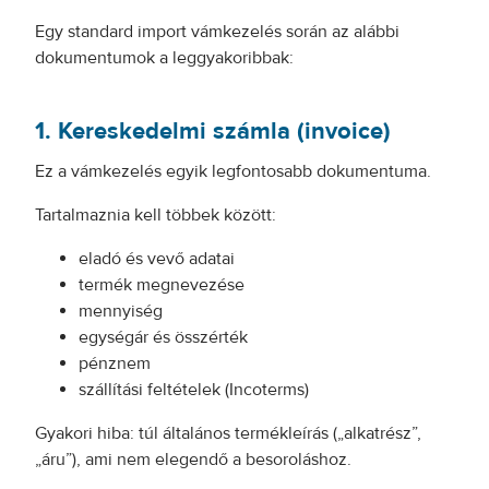
Egy standard import vámkezelés során az alábbi
dokumentumok a leggyakoribbak:
1. Kereskedelmi számla (invoice)
Ez a vámkezelés egyik legfontosabb dokumentuma.
Tartalmaznia kell többek között:
eladó és vevő adatai
termék megnevezése
mennyiség
egységár és összérték
pénznem
szállítási feltételek (Incoterms)
Gyakori hiba: túl általános termékleírás („alkatrész”,
„áru”), ami nem elegendő a besoroláshoz.