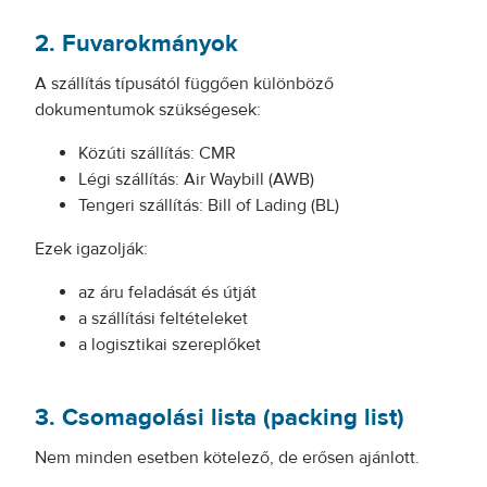
2. Fuvarokmányok
A szállítás típusától függően különböző
dokumentumok szükségesek:
Közúti szállítás: CMR
Légi szállítás: Air Waybill (AWB)
Tengeri szállítás: Bill of Lading (BL)
Ezek igazolják:
az áru feladását és útját
a szállítási feltételeket
a logisztikai szereplőket
3. Csomagolási lista (packing list)
Nem minden esetben kötelező, de erősen ajánlott.