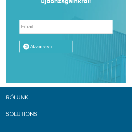
újdonságainkról!
Email
Abonnieren
RÓLUNK
SOLUTIONS