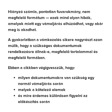
Hiányzó számla, pontatlan fuvarokmány, nem
megfelelő formátum — ezek mind olyan hibák,
amelyek miatt egy vámeljárás elhúzódhat, vagy akár
meg is akadhat.
A gyakorlatban a vámkezelés sikere nagyrészt azon
múlik, hogy a szükséges dokumentumok
rendelkezésre állnak-e, megfelelő tartalommal és
megfelelő formában.
Ebben a cikkben végigvesszük, hogy:
milyen dokumentumokra van szükség egy
normál vámeljárás során
melyek a kötelező elemek
és mire érdemes különösen figyelni az
előkészítés során