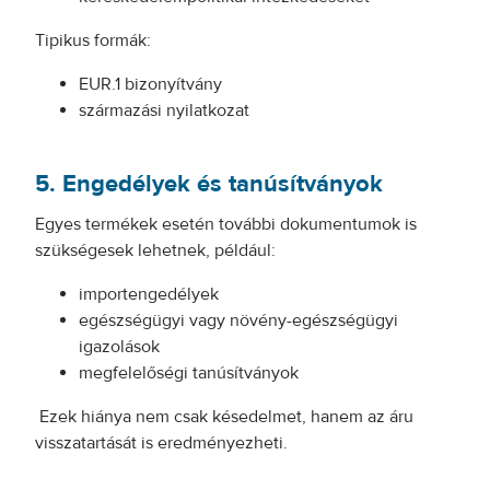
Tipikus formák:
EUR.1 bizonyítvány
származási nyilatkozat
5. Engedélyek és tanúsítványok
Egyes termékek esetén további dokumentumok is
szükségesek lehetnek, például:
importengedélyek
egészségügyi vagy növény-egészségügyi
igazolások
megfelelőségi tanúsítványok
Ezek hiánya nem csak késedelmet, hanem az áru
visszatartását is eredményezheti.