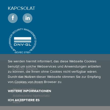
KAPCSOLAT
Sie werden hiermit informiert, das diese Webseite Cookies
benutzt um solche Webservices und Anwendungen anbieten
© 2026
Régens
zu können, die Ihnen ohne Cookies nicht verfügbar wären.
www.regens.com
Durch das Nutzen dieser Webseite stimmen Sie zur Empfang
von Cookies von Ihrem Browser zu.
Használati feltételek
Minőségpolitika
WEITERE INFORMATIONEN
Adatkezelési tájékoztató
ICH AKZEPTIERE ES
ÁSZF